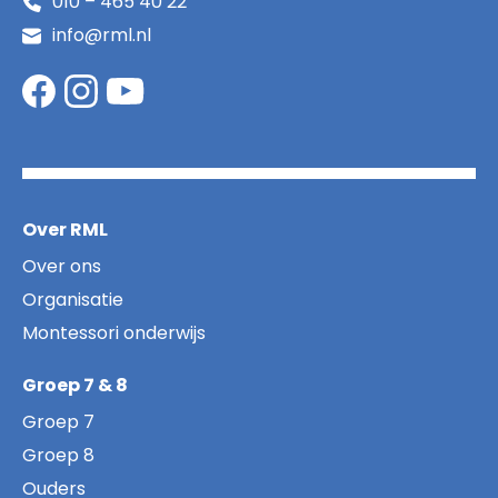
010 – 465 40 22
info@rml.nl
Over RML
Over ons
Organisatie
Montessori onderwijs
Groep 7 & 8
Groep 7
Groep 8
Ouders