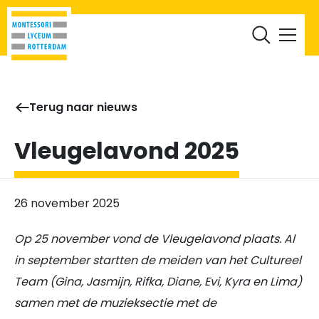
RML Leerlingen
RML Ouders
Werken bij
Documenten
Terug naar nieuws
Vleugelavond 2025
26 november 2025
Op 25 november vond de Vleugelavond plaats. Al
in september startten de meiden van het Cultureel
Team (Gina, Jasmijn, Rifka, Diane, Evi, Kyra en Lima)
samen met de muzieksectie met de