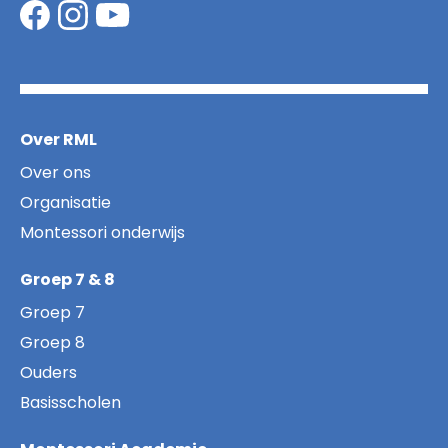
Over RML
Over ons
Organisatie
Montessori onderwijs
Groep 7 & 8
Groep 7
Groep 8
Ouders
Basisscholen