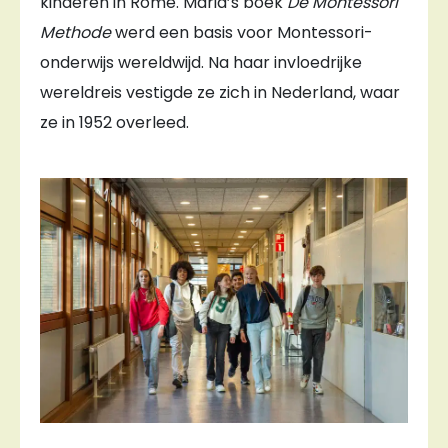
kinderen in Rome. Maria’s boek
De Montessori
Methode
werd een basis voor Montessori-
onderwijs wereldwijd. Na haar invloedrijke
wereldreis vestigde ze zich in Nederland, waar
ze in 1952 overleed.