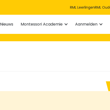
RML Leerlingen
RML Oud
Nieuws
Montessori Academie
Aanmelden