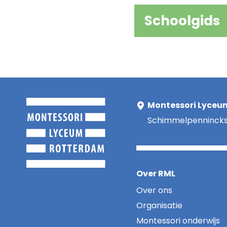
Schoolgids
Montessori Lyceu
Schimmelpenninckst
Over RML
Over ons
Organisatie
Montessori onderwijs