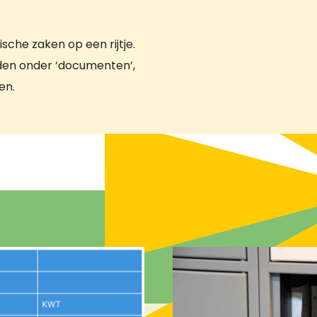
sche zaken op een rijtje.
nden onder ‘documenten’,
en.