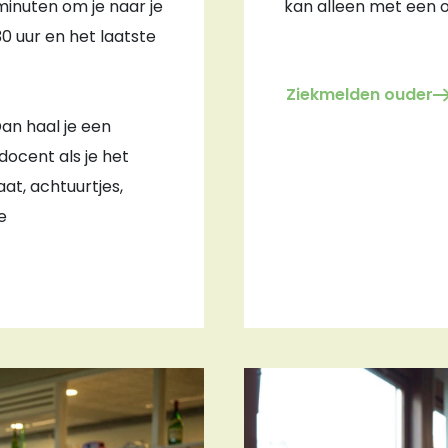
 minuten om je naar je
kan alleen met een 
0 uur en het laatste
Ziekmelden ouder
Dan haal je een
 docent als je het
aat, achtuurtjes,
e