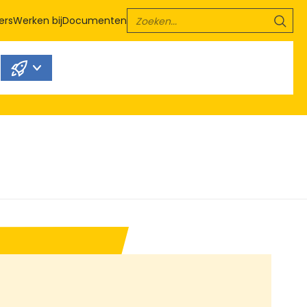
ers
Werken bij
Documenten