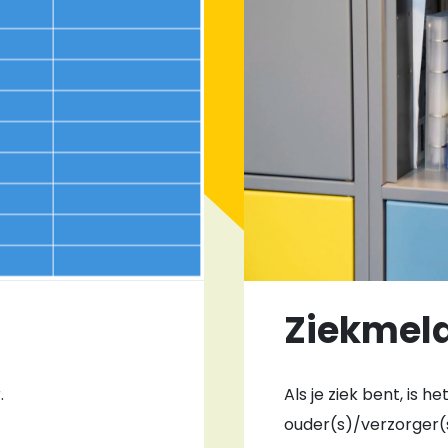
Ziekmel
.
Als je ziek bent, is h
ouder(s)/verzorger(