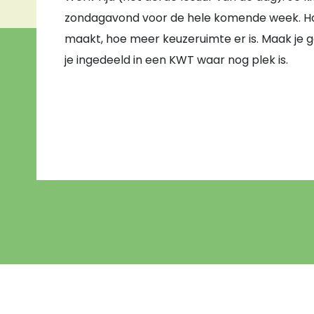
zondagavond voor de hele komende week. Hoe
maakt, hoe meer keuzeruimte er is. Maak je 
je ingedeeld in een KWT waar nog plek is.