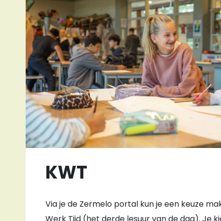
KWT
Via je de Zermelo portal kun je een keuze m
Werk Tijd (het derde lesuur van de dag). Je kie