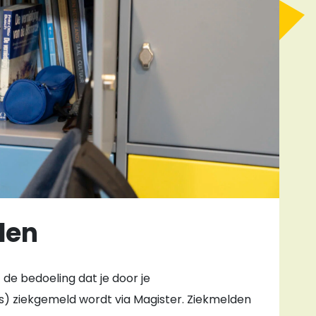
den
et de bedoeling dat je door je
s) ziekgemeld wordt via Magister. Ziekmelden