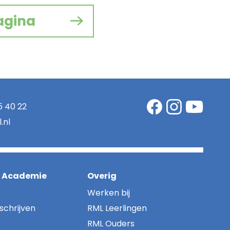
agina
5 40 22
.nl
i Academie
Overig
Werken bij
schrijven
RML Leerlingen
RML Ouders