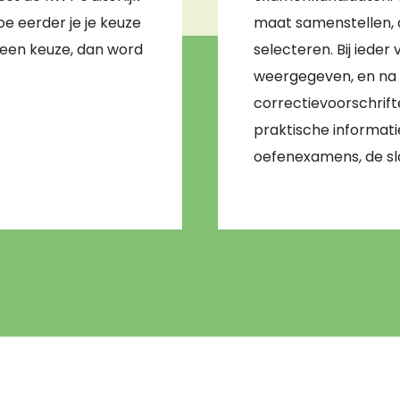
 eerder je je keuze
maat samenstellen, 
geen keuze, dan word
selecteren. Bij iede
weergegeven, en na 
correctievoorschrift
praktische informati
oefenexamens, de sla