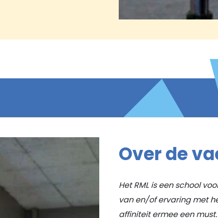
Over de va
Het RML is een school voo
van en/of ervaring met he
affiniteit ermee een must.