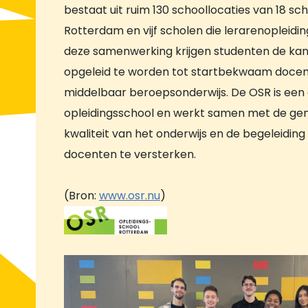
bestaat uit ruim 130 schoollocaties van 18 sc
Rotterdam en vijf scholen die lerarenopleidi
deze samenwerking krijgen studenten de ka
opgeleid te worden tot startbekwaam docent
middelbaar beroepsonderwijs. De OSR is ee
opleidingsschool en werkt samen met de g
kwaliteit van het onderwijs en de begeleidin
docenten te versterken.
(Bron:
www.osr.nu
)