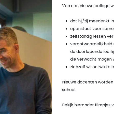
Van een nieuwe collega w
dat hij/zij meedenkt 
openstaat voor same
zelfstandig lessen ve
verantwoordelijkheid 
de doorlopende leerlij
die verwacht mogen 
zichzelf wil ontwikke
Nieuwe docenten worden h
school.
Bekijk hieronder filmpjes 