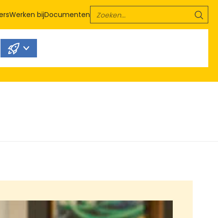
ers
Werken bij
Documenten