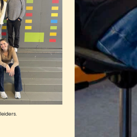
eiders.