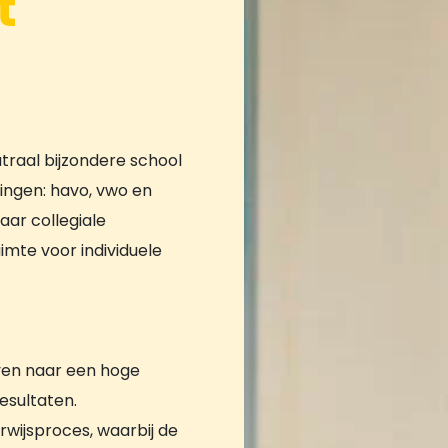
t
traal bijzondere school
lingen: havo, vwo en
aar collegiale
imte voor individuele
even naar een hoge
esultaten.
rwijsproces, waarbij de