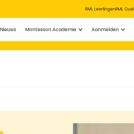
RML Leerlingen
RML Oud
Nieuws
Montessori Academie
Aanmelden