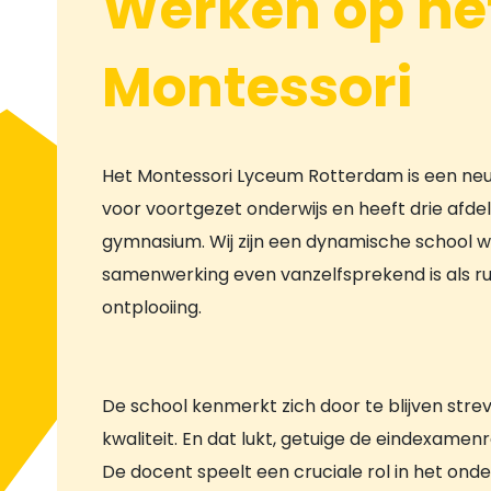
Werken op he
Montessori
Het Montessori Lyceum Rotterdam is een neu
voor voortgezet onderwijs en heeft drie afde
gymnasium. Wij zijn een dynamische school w
samenwerking even vanzelfsprekend is als ru
ontplooiing.
De school kenmerkt zich door te blijven str
kwaliteit. En dat lukt, getuige de eindexamenr
De docent speelt een cruciale rol in het onde