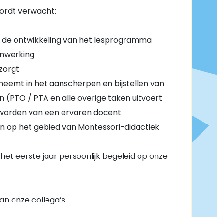
ordt verwacht:
in de ontwikkeling van het lesprogramma
nwerking
rzorgt
neemt in het aanscherpen en bijstellen van
n (PTO / PTA en alle overige taken uitvoert
worden van een ervaren docent
len op het gebied van Montessori-didactiek
et eerste jaar persoonlijk begeleid op onze
van onze collega’s.