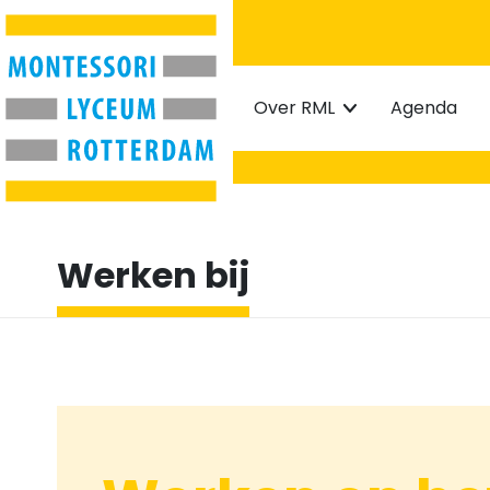
Home
Over RML
Agenda
Werken bij