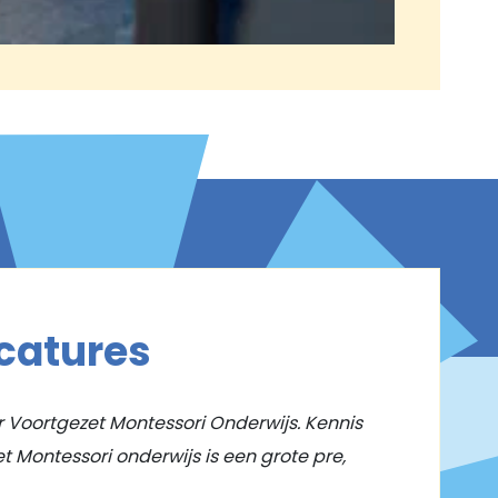
catures
r Voortgezet Montessori Onderwijs. Kennis
t Montessori onderwijs is een grote pre,