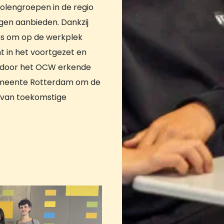
holengroepen in de regio
ngen aanbieden. Dankzij
ns om op de werkplek
 in het voortgezet en
n door het OCW erkende
emeente Rotterdam om de
g van toekomstige