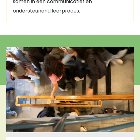
samen in een communicatief en
ondersteunend leerproces.