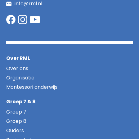
info@rml.nl
Over RML
Over ons
Organisatie
Montessori onderwijs
Groep 7 & 8
Groep 7
Groep 8
Ouders