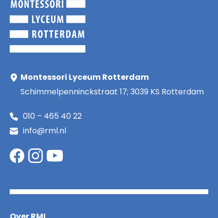
Montessori Lyceum Rotterdam
Schimmelpenninckstraat 17; 3039 KS Rotterdam
010 – 465 40 22
info@rml.nl
Over RML