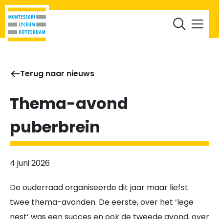
RML Leerlingen
RML Ouders
Werken bij
Documenten
Terug naar nieuws
Thema-avond
puberbrein
4 juni 2026
De ouderraad organiseerde dit jaar maar liefst
twee thema-avonden. De eerste, over het ‘lege
nest’ was een succes en ook de tweede avond, over