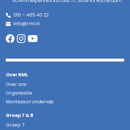
Schimmelpenninckstraat 17; 3039 KS Rotterdam
010 – 465 40 22
info@rml.nl
Over RML
Over ons
Organisatie
Montessori onderwijs
Groep 7 & 8
Groep 7