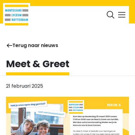
RML Leerlingen
RML Ouders
Werken bij
Documenten
Terug naar nieuws
Meet & Greet
21 februari 2025