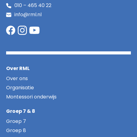
010 – 465 40 22
info@rml.nl
Over RML
Over ons
Organisatie
Montessori onderwijs
Groep 7 & 8
Groep 7
Groep 8