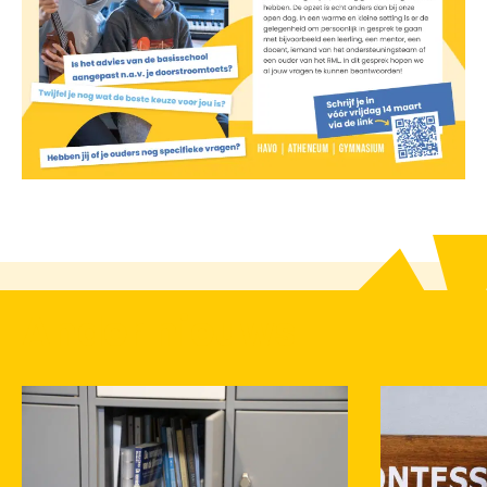
Ander nieuws