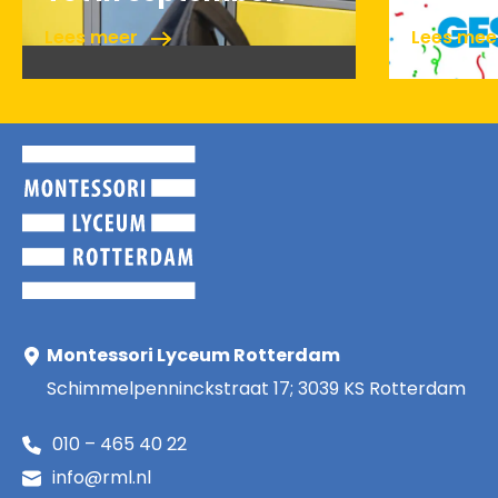
Lees meer
Lees me
Montessori Lyceum Rotterdam
Schimmelpenninckstraat 17; 3039 KS Rotterdam
010 – 465 40 22
info@rml.nl