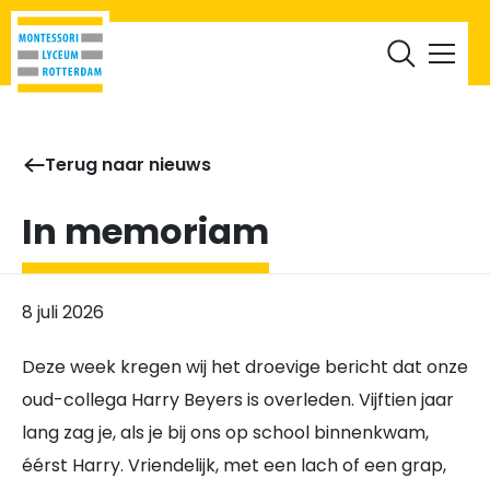
RML Leerlingen
RML Ouders
Werken bij
Documenten
Terug naar nieuws
In memoriam
8 juli 2026
Deze week kregen wij het droevige bericht dat onze
oud-collega Harry Beyers is overleden. Vijftien jaar
lang zag je, als je bij ons op school binnenkwam,
éérst Harry. Vriendelijk, met een lach of een grap,