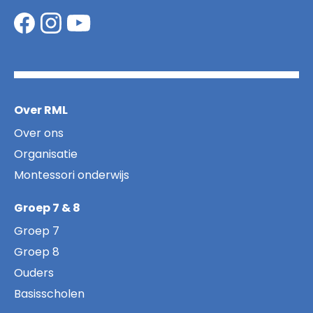
Over RML
Over ons
Organisatie
Montessori onderwijs
Groep 7 & 8
Groep 7
Groep 8
Ouders
Basisscholen