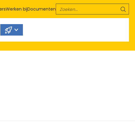
ers
Werken bij
Documenten