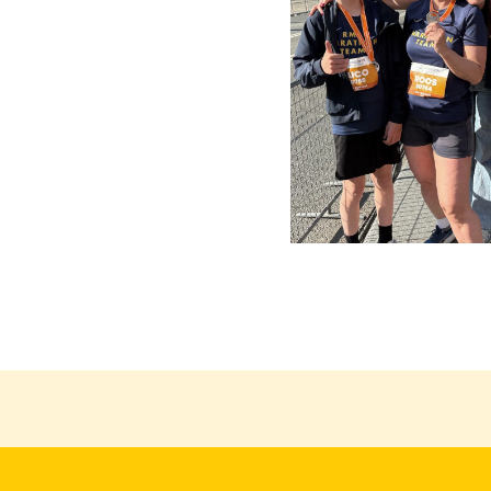
Ander nieuws