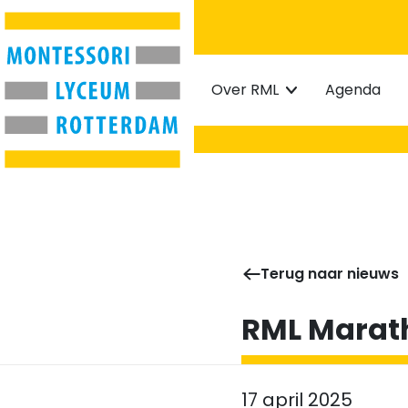
Home
Over RML
Agenda
Terug naar nieuws
RML Marat
17 april 2025