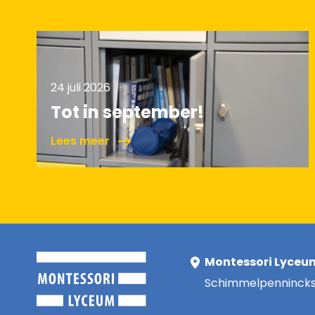
24 juli 2026
Tot in september!
Lees meer
Montessori Lyceu
Schimmelpenninckst