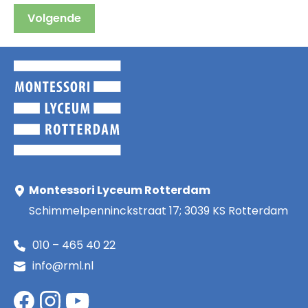
Montessori Lyceum Rotterdam
Schimmelpenninckstraat 17; 3039 KS Rotterdam
010 – 465 40 22
info@rml.nl