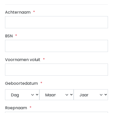
Achternaam
*
BSN
*
Voornamen voluit
*
Geboortedatum
*
Dag
Maand
Jaar
Roepnaam
*