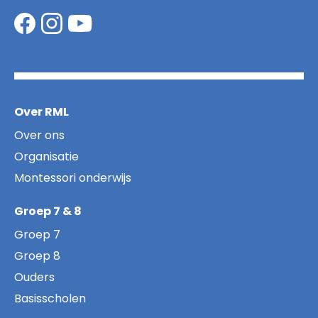
Over RML
Over ons
Organisatie
Montessori onderwijs
Groep 7 & 8
Groep 7
Groep 8
Ouders
Basisscholen