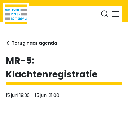
RML Leerlingen
RML Ouders
Werken bij
Documenten
Terug naar agenda
MR-5:
Klachtenregistratie
15 juni 19:30
–
15 juni 21:00